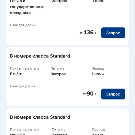
Пт-Сб и
Завтрак
1 ночь
государственные
праздники
Цена для двоих
136
Запрос
от
€
В номере класса Standard
Прибытие в отель
Питание
Период
Вс-Чт
Завтрак
1 ночь
Цена для двоих
90
Запрос
от
€
В номере класса Standard
Прибытие в отель
Питание
Период
Пт-Сб и
Завтрак
1 ночь