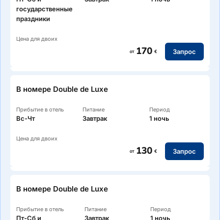
государственные
праздники
Цена для двоих
170
Запрос
от
€
В номере Double de Luxe
Прибытие в отель
Питание
Период
Вс-Чт
Завтрак
1 ночь
Цена для двоих
130
Запрос
от
€
В номере Double de Luxe
Прибытие в отель
Питание
Период
Пт-Сб и
Завтрак
1 ночь