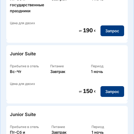
государственные
праздники
Цена для двоих
190
Запрос
от
€
Junior Suite
Прибытие в отель
Питание
Период
Вс-Чт
Завтрак
1 ночь
Цена для двоих
150
Запрос
от
€
Junior Suite
Прибытие в отель
Питание
Период
Пт-Сб и
Завтрак
1 ночь