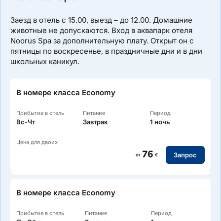
Заезд в отель с 15.00, выезд – до 12.00. Домашние
животные не допускаются. Вход в аквапарк отеля
Noorus Spa за дополнительную плату. Открыт он с
пятницы по воскресенье, в праздничные дни и в дни
школьных каникул.
В номере класса Economy
Прибытие в отель
Питание
Период
Вс-Чт
Завтрак
1 ночь
Цена для двоих
76
Запрос
от
€
В номере класса Economy
Прибытие в отель
Питание
Период