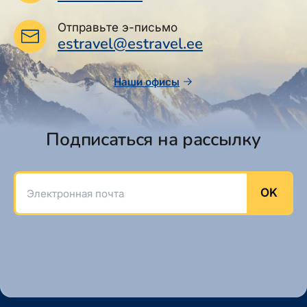
Отправьте э-письмо
estravel@estravel.ee
Наши офисы
Подписаться на рассылку
Электронная почта
OK