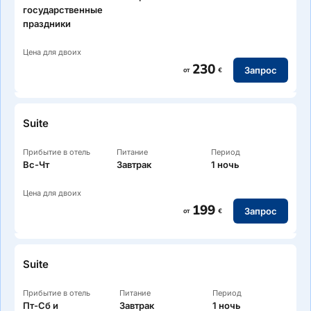
государственные
праздники
Цена для двоих
230
Запрос
от
€
Suite
Прибытие в отель
Питание
Период
Вс-Чт
Завтрак
1 ночь
Цена для двоих
199
Запрос
от
€
Suite
Прибытие в отель
Питание
Период
Пт-Сб и
Завтрак
1 ночь