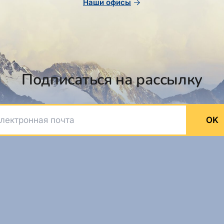
Наши офисы
Подписаться на рассылку
ктронная почта
OK