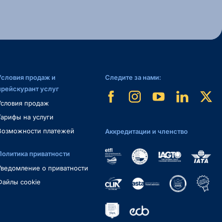
Условия продаж и
Следите за нами:
прейскурант услуг
Условия продаж
Тарифы на услуги
Возможности платежей
Аккредитации и членство
Политика приватности
Уведомление о приватности
Файлы cookie