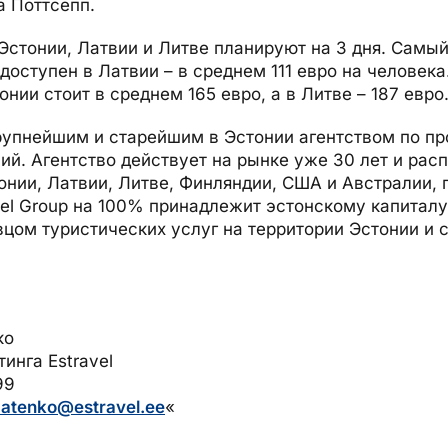
 Поттсепп.
 Эстонии, Латвии и Литве планируют на 3 дня. Самы
доступен в Латвии – в среднем 111 евро на человека
онии стоит в среднем 165 евро, а в Литве – 187 евро
крупнейшим и старейшим в Эстонии агентством по пр
ий. Агентство действует на рынке уже 30 лет и расп
онии, Латвии, Литве, Финляндии, США и Австралии, 
vel Group на 100% принадлежит эстонскому капиталу
ом туристических услуг на территории Эстонии и с
ко
инга Estravel
99
batenko@estravel.ee
«