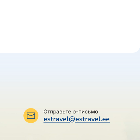
Отправьте э-письмо
estravel@estravel.ee