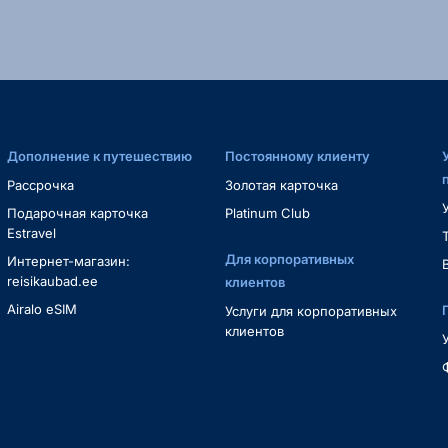
Дополнение к путешествию
Постоянному клиенту
Рассрочка
Золотая карточка
Подарочная карточка
Platinum Club
Estravel
Для корпоративных
Интернет-магазин:
reisikaubad.ee
клиентов
Airalo eSIM
Услуги для корпоративных
клиентов