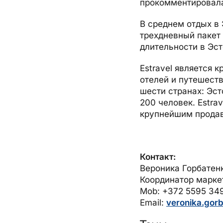
прокомментировала
В среднем отдых в
трехдневный пакет 
длительности в Эст
Estravel является 
отелей и путешеств
шести странах: Эст
200 человек. Estra
крупнейшим продавц
Контакт:
Вероника Горбатен
Координатор маркет
Mob: +372 5595 34
Email:
veronika.gor