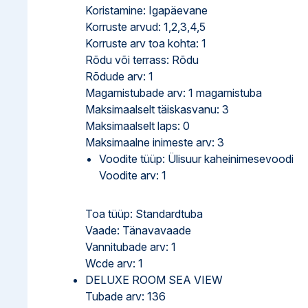
Koristamine: Igapäevane
Korruste arvud: 1,2,3,4,5
Korruste arv toa kohta: 1
Rõdu või terrass: Rõdu
Rõdude arv: 1
Magamistubade arv: 1 magamistuba
Maksimaalselt täiskasvanu: 3
Maksimaalselt laps: 0
Maksimaalne inimeste arv: 3
Voodite tüüp: Ülisuur kaheinimesevoodi
Voodite arv: 1
Toa tüüp: Standardtuba
Vaade: Tänavavaade
Vannitubade arv: 1
Wcde arv: 1
DELUXE ROOM SEA VIEW
Tubade arv: 136