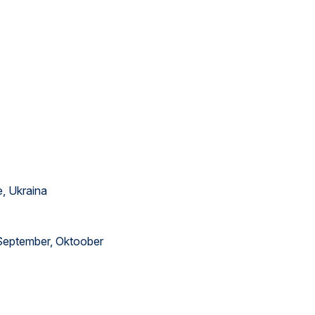
e, Ukraina
, September, Oktoober