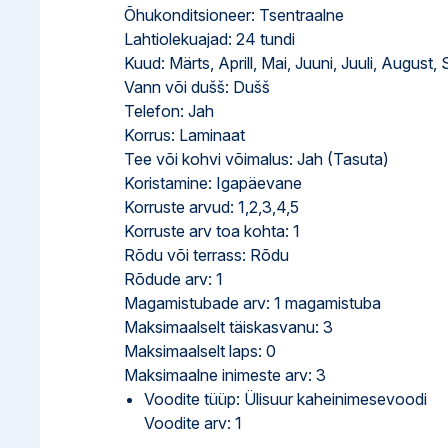
Õhukonditsioneer: Tsentraalne
Lahtiolekuajad: 24 tundi
Kuud: Märts, Aprill, Mai, Juuni, Juuli, August
Vann või dušš: Dušš
Telefon: Jah
Korrus: Laminaat
Tee või kohvi võimalus: Jah (Tasuta)
Koristamine: Igapäevane
Korruste arvud: 1,2,3,4,5
Korruste arv toa kohta: 1
Rõdu või terrass: Rõdu
Rõdude arv: 1
Magamistubade arv: 1 magamistuba
Maksimaalselt täiskasvanu: 3
Maksimaalselt laps: 0
Maksimaalne inimeste arv: 3
Voodite tüüp: Ülisuur kaheinimesevoodi
Voodite arv: 1