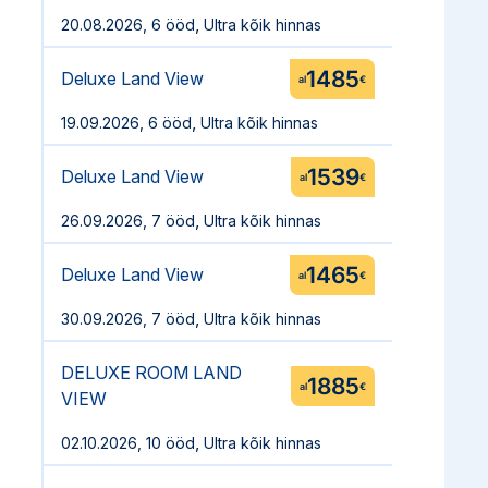
,
20.08.2026, 6 ööd
Ultra kõik hinnas
1485
Deluxe Land View
al
€
,
19.09.2026, 6 ööd
Ultra kõik hinnas
1539
Deluxe Land View
al
€
,
26.09.2026, 7 ööd
Ultra kõik hinnas
1465
Deluxe Land View
al
€
,
30.09.2026, 7 ööd
Ultra kõik hinnas
DELUXE ROOM LAND
1885
al
€
VIEW
,
02.10.2026, 10 ööd
Ultra kõik hinnas