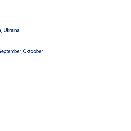
e, Ukraina
, September, Oktoober