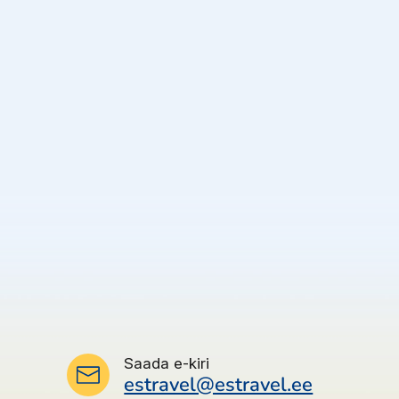
Saada e-kiri
estravel@estravel.ee