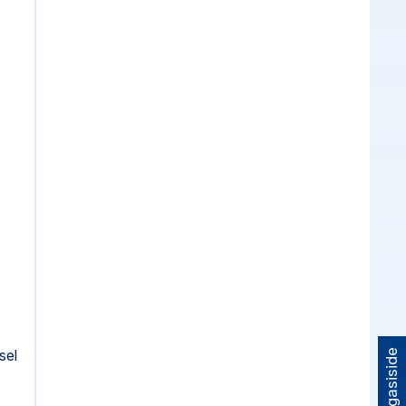
sel
Tagasiside