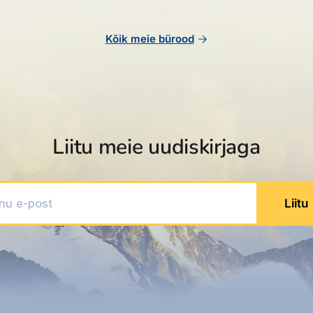
Kõik meie bürood
Liitu meie uudiskirjaga
 e-post
Liitu