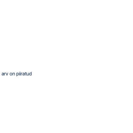
e arv on piiratud