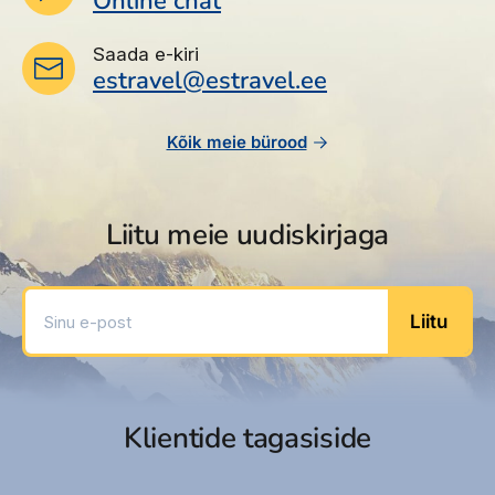
Online chat
Deluxe (renoveeritud, kaheinimese voodi või
2 üheinimese voodit, lisavoodi - üheinimese
Saadaval veel toatüübid
voodi, minibaar (tasuline), vannitarvikud,
Saada e-kiri
Executive Room
estravel@estravel.ee
mahub 3 + 1 laps, kuni 5,99 a., 23-25 m2);
Deluxe
Family Room Separate Bedroom (2
magamistuba kaheinimese voodi ja 2
Vaata pakkumisi
Kõik meie bürood
üheinimese voodit, lisavoodi – sohva, mahub
5 in., 35-38 m2);
Suurema valiku pakkumisi leiad pakettreiside
Junior Suite (magamistuba elutoaosaga,
otsingust
Liitu meie uudiskirjaga
kaheinimese voodi või 2 üheinimese voodit,
lisavoodi - üheinimese voodi ja sohva,
vannitarvikud, mahub 4+1 laps, kuni 5,99 a.,
Sinu e-post
27-36 m2);
Liitu
Standard Private Pool (kaheinimese voodi
või 2 üheinimese voodit, lisavoodi -
üheinimese voodi, vannitarvikud, ind.
bassein, mahub 3 + 1 laps, kuni 5,99 a., 21
Klientide tagasiside
m2);
Superior Private Pool (kaheinimese voodi või