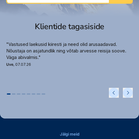
Klientide tagasiside
"Vastused laekusid kiiresti ja need olid arusaadavad.
Nõustaja on asjatundlik ning võtab arvesse reisija soove.
Väga abivalmis."
Uve
, 07.07.26
Jälgi meid