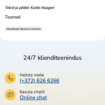
Tekst ja pildid: Kaido Haagen
Teemad
Huvitavad ideed ja reisinõu
24/7 klienditeenindus
Helista meile
(+372) 626 6266
Kasuta chatti
Online chat