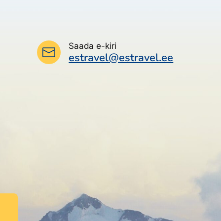
Saada e-kiri
estravel@estravel.ee