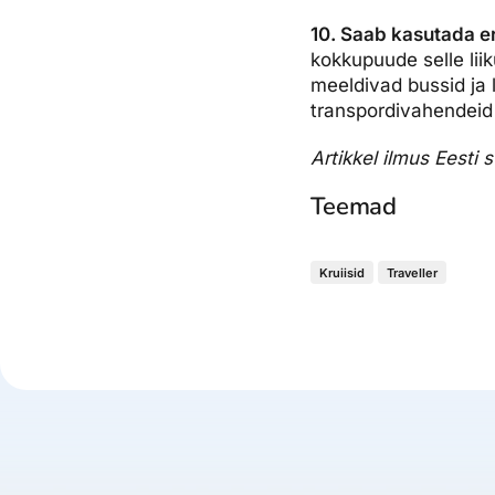
10. Saab kasutada e
kokkupuude selle lii
meeldivad bussid ja
transpordivahendeid
Artikkel ilmus Eesti
Teemad
Kruiisid
Traveller