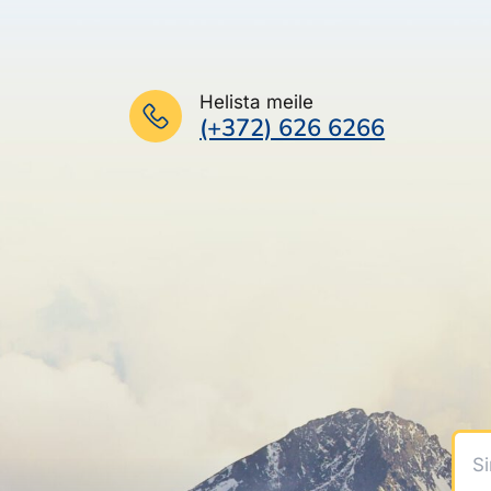
Helista meile
(+372) 626 6266
Sinu