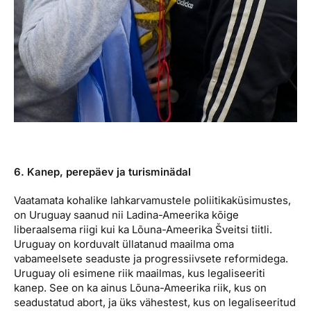
6. Kanep, perepäev ja turisminädal
Vaatamata kohalike lahkarvamustele poliitikaküsimustes,
on Uruguay saanud nii Ladina-Ameerika kõige
liberaalsema riigi kui ka Lõuna-Ameerika Šveitsi tiitli.
Uruguay on korduvalt üllatanud maailma oma
vabameelsete seaduste ja progressiivsete reformidega.
Uruguay oli esimene riik maailmas, kus legaliseeriti
kanep. See on ka ainus Lõuna-Ameerika riik, kus on
seadustatud abort, ja üks vähestest, kus on legaliseeritud