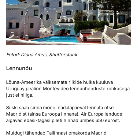
Fotod: Diana Amos, Shutterstock
Lennunõu
Lõuna-Ameerika väiksemate riikide hulka kuuluva
Uruguay pealinn Montevideo lennuühenduste rohkusega
just ei hiilga.
Siiski saab sinna mõnel nädalapäeval lennata otse
Madridist (ainsa Euroopa linnana). Air Europa lendudel
algavad edasi-tagasi pileti hinnad umbes 650 eurost.
Muidugi tähendab Tallinnast omakorda Madridi