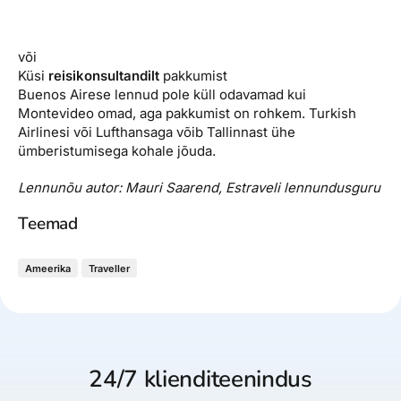
või
Küsi
reisikonsultandilt
pakkumist
Buenos Airese lennud pole küll odavamad kui
Montevideo omad, aga pakkumist on rohkem. Turkish
Airlinesi või Lufthansaga võib Tallinnast ühe
ümberistumisega kohale jõuda.
Lennunõu autor: Mauri Saarend, Estraveli lennundusguru
Teemad
Ameerika
Traveller
24/7 klienditeenindus