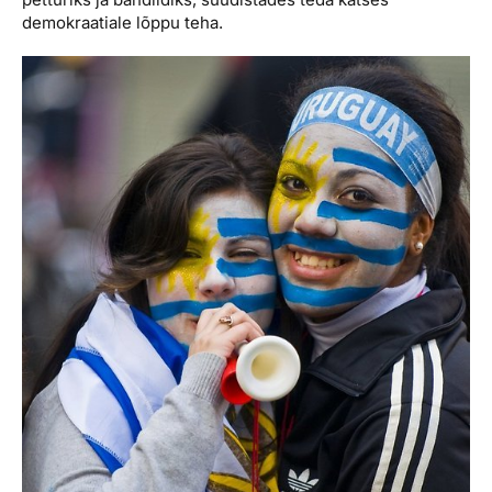
demokraatiale lõppu teha.