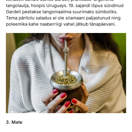
tangolaulja, hoopis Uruguays. 19. sajandi lõpus sündinud
Gardeli peetakse tangomaailma suurimaks sümboliks.
Tema päritolu saladus ei ole siiamaani paljastunud ning
poleemika kahe naaberriigi vahel jätkub tänapäevani.
3. Mate