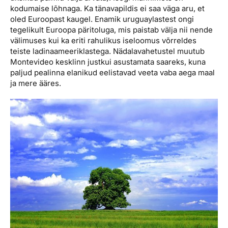
kodumaise lõhnaga. Ka tänavapildis ei saa väga aru, et
oled Euroopast kaugel. Enamik uruguaylastest ongi
tegelikult Euroopa päritoluga, mis paistab välja nii nende
välimuses kui ka eriti rahulikus iseloomus võrreldes
teiste ladinaameeriklastega. Nädalavahetustel muutub
Montevideo kesklinn justkui asustamata saareks, kuna
paljud pealinna elanikud eelistavad veeta vaba aega maal
ja mere ääres.