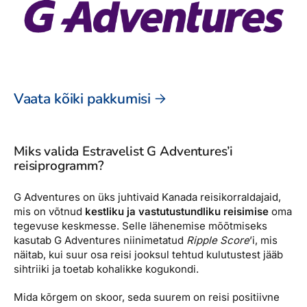
Vaata kõiki pakkumisi
Miks valida Estravelist G Adventures’i
reisiprogramm?
G Adventures on üks juhtivaid Kanada reisikorraldajaid,
mis on võtnud
kestliku ja vastutustundliku reisimise
oma
tegevuse keskmesse. Selle lähenemise mõõtmiseks
kasutab G Adventures niinimetatud
Ripple Score
’i, mis
näitab, kui suur osa reisi jooksul tehtud kulutustest jääb
sihtriiki ja toetab kohalikke kogukondi.
Mida kõrgem on skoor, seda suurem on reisi positiivne