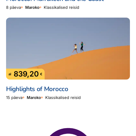
8 päeva
Maroko
Klassikalised reisid
839,20
al
€
Highlights of Morocco
15 päeva
Maroko
Klassikalised reisid