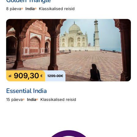
8 päeva
India
Klassikalised reisid
909,30
al
€
1299.00€
Essential India
15 päeva
India
Klassikalised reisid