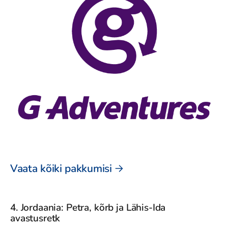
Vaata kõiki pakkumisi
4. Jordaania: Petra, kõrb ja Lähis-Ida
avastusretk