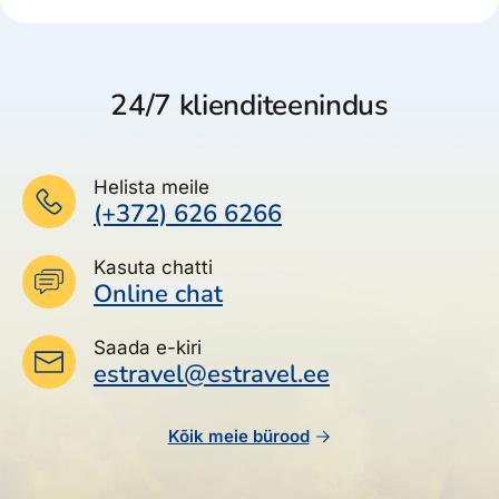
24/7 klienditeenindus
Helista meile
(+372) 626 6266
Kasuta chatti
Online chat
Saada e-kiri
estravel@estravel.ee
Kõik meie bürood