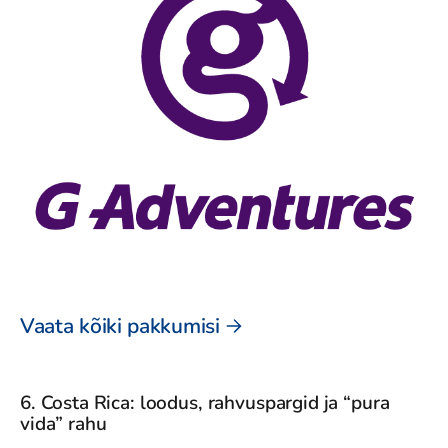
Vaata kõiki pakkumisi
6. Costa Rica: loodus, rahvuspargid ja “pura
vida” rahu