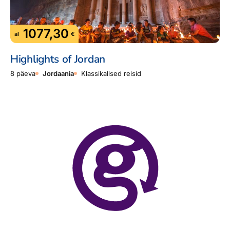
1077,30
al
€
Highlights of Jordan
8 päeva
Jordaania
Klassikalised reisid