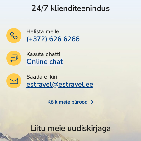
24/7 klienditeenindus
Helista meile
(+372) 626 6266
Kasuta chatti
Online chat
Saada e-kiri
estravel@estravel.ee
Kõik meie bürood
Liitu meie uudiskirjaga