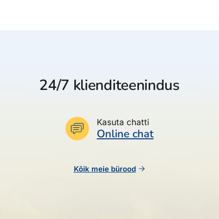
24/7 klienditeenindus
Kasuta chatti
Online chat
Kõik meie bürood