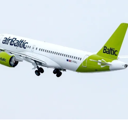
dised...