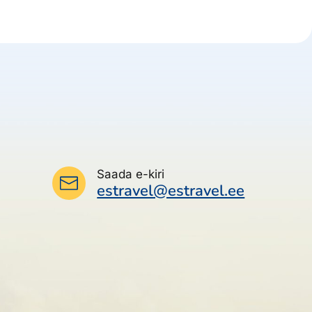
Saada e-kiri
estravel@estravel.ee