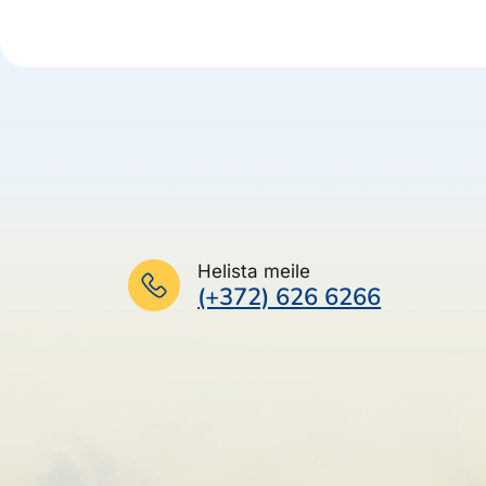
Helista meile
(+372) 626 6266