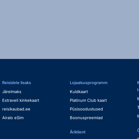
Reisidele lisaks
Lojaalsusprogramm
Järelmaks
Kuldkaart
Estraveli kinkekaart
Platinum Club kaart
reisikaubad.ee
Püsisoodustused
Airalo eSim
Boonuspreemiad
Äriklient