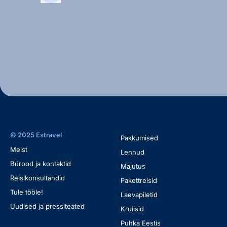
© 2025 Estravel
Pakkumised
Meist
Lennud
Bürood ja kontaktid
Majutus
Reisikonsultandid
Pakettreisid
Tule tööle!
Laevapiletid
Uudised ja pressiteated
Kruiisid
Puhka Eestis