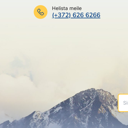
Helista meile
(+372) 626 6266
Sinu