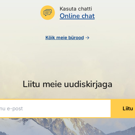
Kasuta chatti
Online chat
Kõik meie bürood
Liitu meie uudiskirjaga
 e-post
Liitu