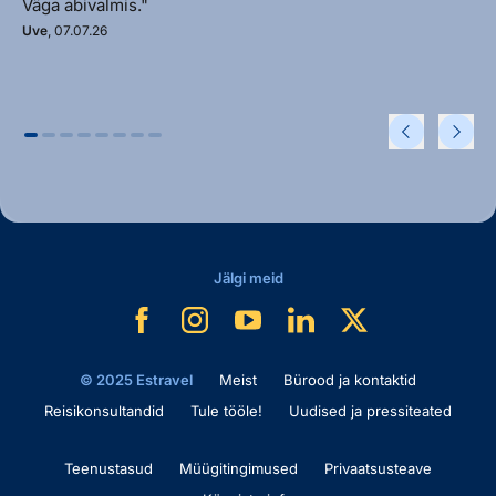
Väga abivalmis."
Uve
, 07.07.26
Jälgi meid
© 2025 Estravel
Meist
Bürood ja kontaktid
Reisikonsultandid
Tule tööle!
Uudised ja pressiteated
Teenustasud
Müügitingimused
Privaatsusteave