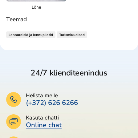
Lõhe
Teemad
Lennureisid ja lennupiletid
Turismiuudised
24/7 klienditeenindus
Helista meile
(+372) 626 6266
Kasuta chatti
Online chat