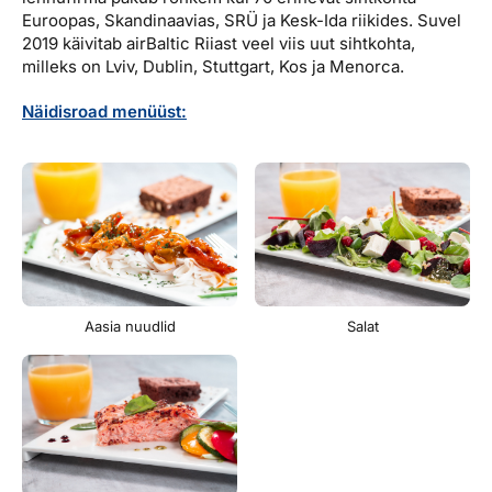
Euroopas, Skandinaavias, SRÜ ja Kesk-Ida riikides. Suvel
2019 käivitab airBaltic Riiast veel viis uut sihtkohta,
milleks on Lviv, Dublin, Stuttgart, Kos ja Menorca.
Näidisroad menüüst:
Salat
Aasia nuudlid