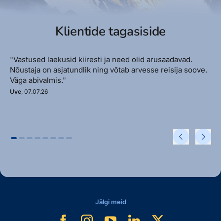
Klientide tagasiside
"Vastused laekusid kiiresti ja need olid arusaadavad.
Nõustaja on asjatundlik ning võtab arvesse reisija soove.
Väga abivalmis."
Uve
, 07.07.26
Jälgi meid