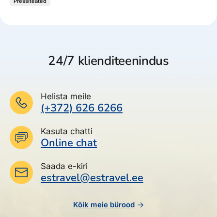
Pressiteated
24/7 klienditeenindus
Helista meile
(+372) 626 6266
Kasuta chatti
Online chat
Saada e-kiri
estravel@estravel.ee
Kõik meie bürood