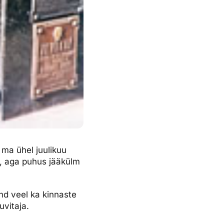
 ma ühel juulikuu
, aga puhus jääkülm
nd veel ka kinnaste
uvitaja.