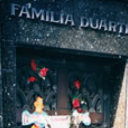
dised...