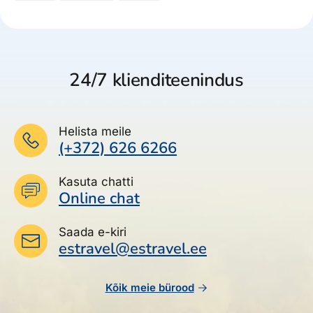
24/7 klienditeenindus
Helista meile
(+372) 626 6266
Kasuta chatti
Online chat
Saada e-kiri
estravel@estravel.ee
Kõik meie bürood