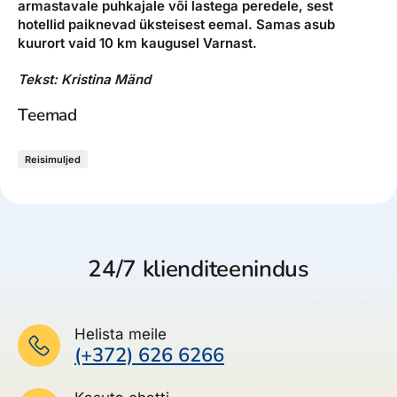
armastavale puhkajale või lastega peredele, sest
hotellid paiknevad üksteisest eemal. Samas asub
kuurort vaid 10 km kaugusel Varnast.
Tekst: Kristina Mänd
Teemad
Reisimuljed
24/7 klienditeenindus
Helista meile
(+372) 626 6266