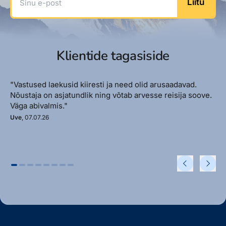
Liitu
Klientide tagasiside
"Vastused laekusid kiiresti ja need olid arusaadavad.
Nõustaja on asjatundlik ning võtab arvesse reisija soove.
Väga abivalmis."
Uve
, 07.07.26