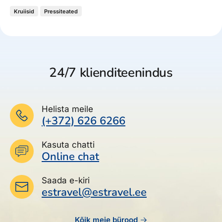
Kruiisid
Pressiteated
24/7 klienditeenindus
Helista meile
(+372) 626 6266
Kasuta chatti
Online chat
Saada e-kiri
estravel@estravel.ee
Kõik meie bürood