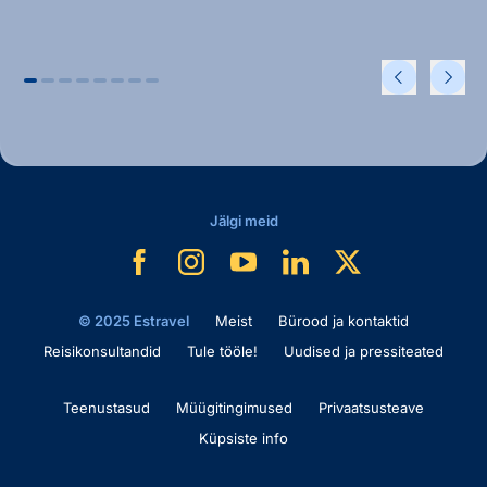
Jälgi meid
© 2025 Estravel
Meist
Bürood ja kontaktid
Reisikonsultandid
Tule tööle!
Uudised ja pressiteated
Teenustasud
Müügitingimused
Privaatsusteave
Küpsiste info