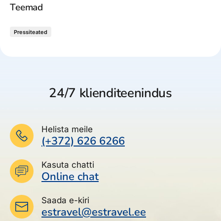
Teemad
Pressiteated
24/7 klienditeenindus
Helista meile
(+372) 626 6266
Kasuta chatti
Online chat
Saada e-kiri
estravel@estravel.ee