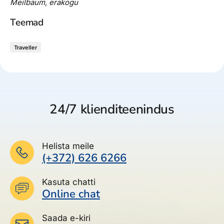
Meilbaum, erakogu
Teemad
Traveller
24/7 klienditeenindus
Helista meile
(+372) 626 6266
Kasuta chatti
Online chat
Saada e-kiri