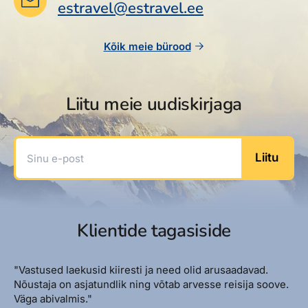
estravel@estravel.ee
Kõik meie bürood
Liitu meie uudiskirjaga
Sinu e-post
Liitu
Klientide tagasiside
"Vastused laekusid kiiresti ja need olid arusaadavad.
Nõustaja on asjatundlik ning võtab arvesse reisija soove.
Väga abivalmis."