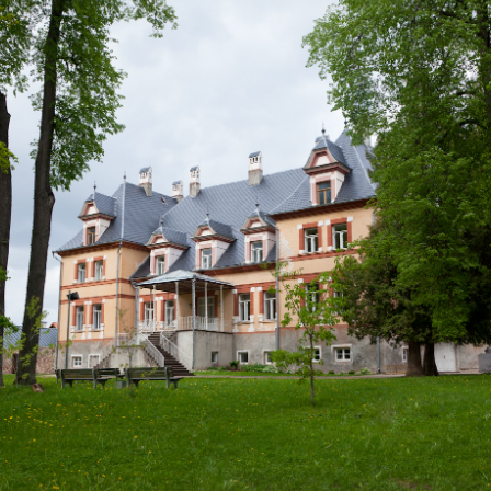
dised...