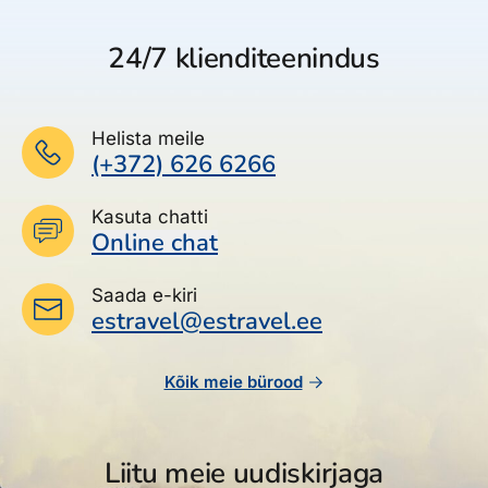
24/7 klienditeenindus
Helista meile
(+372) 626 6266
Kasuta chatti
Online chat
Saada e-kiri
estravel@estravel.ee
Kõik meie bürood
Liitu meie uudiskirjaga