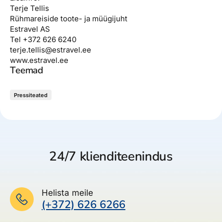
Terje Tellis
Rühmareiside toote- ja müügijuht
Estravel AS
Tel +372 626 6240
terje.tellis@estravel.ee
www.estravel.ee
Teemad
Pressiteated
24/7 klienditeenindus
Helista meile
(+372) 626 6266