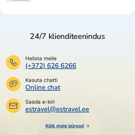
24/7 klienditeenindus
Helista meile
(+372) 626 6266
Kasuta chatti
Online chat
Saada e-kiri
estravel@estravel.ee
Kõik meie bürood