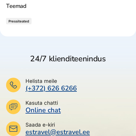
Teemad
Pressiteated
24/7 klienditeenindus
Helista meile
(+372) 626 6266
Kasuta chatti
Online chat
Saada e-kiri
estravel@estravel.ee