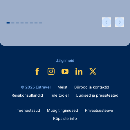
Jälgi meid
© 2025 Estravel
Meist
Bürood ja kontaktid
Reisikonsultandid
Tule tööle!
Uudised ja pressiteated
Teenustasud
Müügitingimused
Privaatsusteave
Küpsiste info