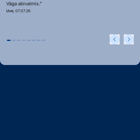
Väga abivalmis."
Uve
, 07.07.26