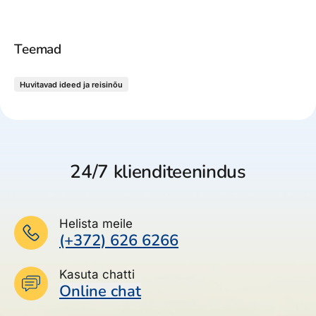
Teemad
Huvitavad ideed ja reisinõu
24/7 klienditeenindus
Helista meile
(+372) 626 6266
Kasuta chatti
Online chat