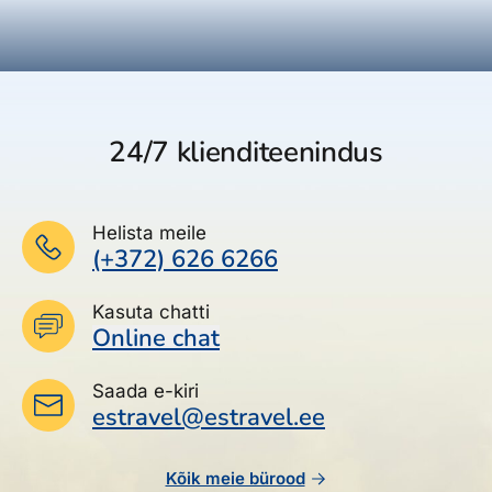
24/7 klienditeenindus
Helista meile
(+372) 626 6266
Kasuta chatti
Online chat
Saada e-kiri
estravel@estravel.ee
Kõik meie bürood