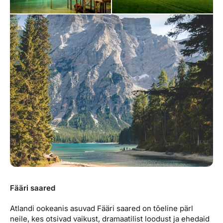
Fääri saared
Atlandi ookeanis asuvad Fääri saared on tõeline pärl
neile, kes otsivad vaikust, dramaatilist loodust ja ehedaid