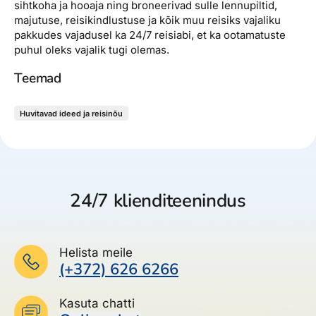
sihtkoha ja hooaja ning broneerivad sulle lennupiltid,
majutuse, reisikindlustuse ja kõik muu reisiks vajaliku
pakkudes vajadusel ka 24/7 reisiabi, et ka ootamatuste
puhul oleks vajalik tugi olemas.
Teemad
Huvitavad ideed ja reisinõu
24/7 klienditeenindus
Helista meile
(+372) 626 6266
Kasuta chatti