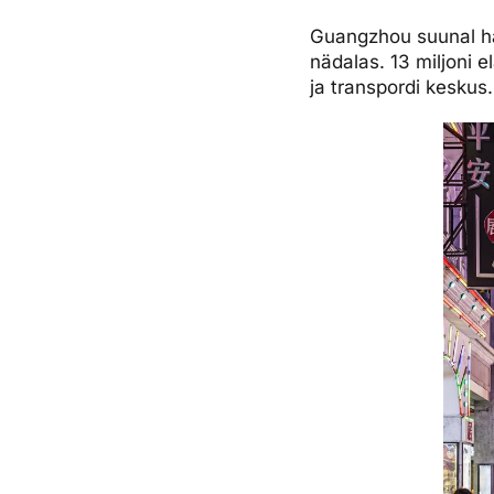
Guangzhou suunal ha
nädalas. 13 miljoni 
ja transpordi keskus.