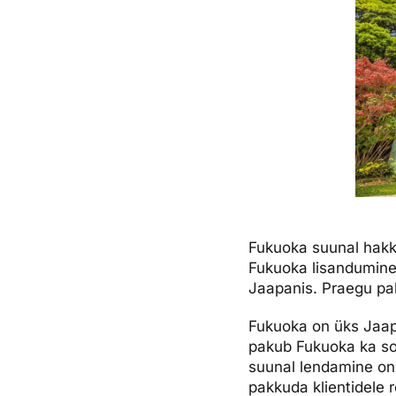
Fukuoka suunal hakk
Fukuoka lisandumine 
Jaapanis. Praegu pa
Fukuoka on üks Jaapa
pakub Fukuoka ka sooj
suunal lendamine on o
pakkuda klientidele 