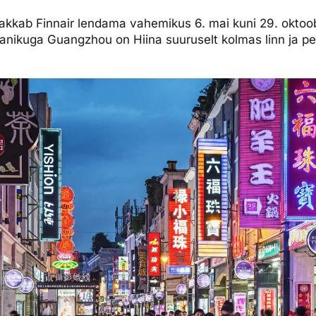
kkab Finnair lendama vahemikus 6. mai kuni 29. oktoob
elanikuga Guangzhou on Hiina suuruselt kolmas linn ja