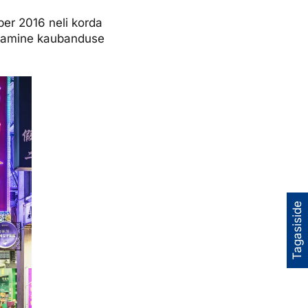
er 2016 neli korda
 peamine kaubanduse
Tagasiside