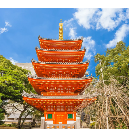
dised...