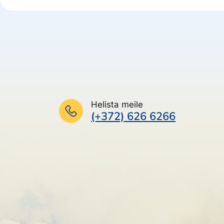
Helista meile
(+372) 626 6266