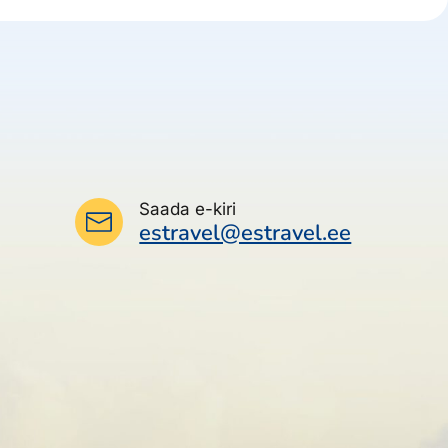
Saada e-kiri
estravel@estravel.ee