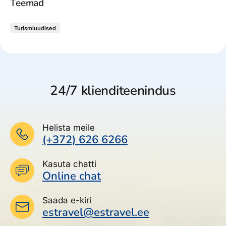
Teemad
Turismiuudised
24/7 klienditeenindus
Helista meile
(+372) 626 6266
Kasuta chatti
Online chat
Saada e-kiri
estravel@estravel.ee