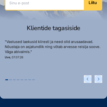
Liitu
Klientide tagasiside
"Vastused laekusid kiiresti ja need olid arusaadavad.
Nõustaja on asjatundlik ning võtab arvesse reisija soove.
Väga abivalmis."
Uve
, 07.07.26