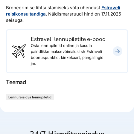
Broneerimise lihtsustamiseks võta ühendust
Estraveli
reisikonsultandiga
. Näidismarsruudi hind on 17.11.2025
seisuga.
Estraveli lennupiletite e-pood
Osta lennupiletid online ja kasuta
paindlikke maksevõimalusi sh Estraveli
boonuspunktid, kinkekaart, pangalingid
jm.
Teemad
Lennureisid ja lennupiletid