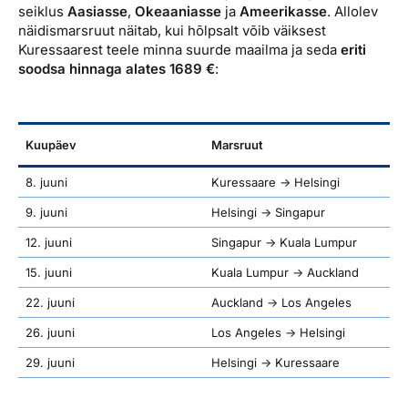
seiklus
Aasiasse
,
Okeaaniasse
ja
Ameerikasse
. Allolev
näidismarsruut näitab, kui hõlpsalt võib väiksest
Kuressaarest teele minna suurde maailma ja seda
eriti
soodsa hinnaga alates 1689 €
:
Kuupäev
Marsruut
8. juuni
Kuressaare → Helsingi
9. juuni
Helsingi → Singapur
12. juuni
Singapur → Kuala Lumpur
15. juuni
Kuala Lumpur → Auckland
22. juuni
Auckland → Los Angeles
26. juuni
Los Angeles → Helsingi
29. juuni
Helsingi → Kuressaare