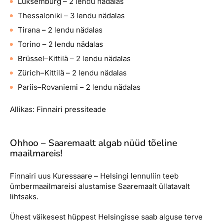
Luksemburg – 2 lendu nädalas
Thessaloniki – 3 lendu nädalas
Tirana – 2 lendu nädalas
Torino – 2 lendu nädalas
Brüssel–Kittilä – 2 lendu nädalas
Zürich–Kittilä – 2 lendu nädalas
Pariis–Rovaniemi – 2 lendu nädalas
Allikas: Finnairi pressiteade
Ohhoo – Saaremaalt algab nüüd tõeline
maailmareis!
Finnairi uus Kuressaare – Helsingi lennuliin teeb
ümbermaailmareisi alustamise Saaremaalt üllatavalt
lihtsaks.
Ühest väikesest hüppest Helsingisse saab alguse terve