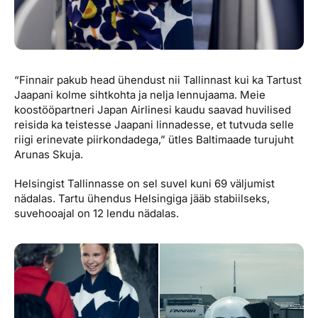
“Finnair pakub head ühendust nii Tallinnast kui ka Tartust
Jaapani kolme sihtkohta ja nelja lennujaama. Meie
koostööpartneri Japan Airlinesi kaudu saavad huvilised
reisida ka teistesse Jaapani linnadesse, et tutvuda selle
riigi erinevate piirkondadega,” ütles Baltimaade turujuht
Arunas Skuja.
Helsingist Tallinnasse on sel suvel kuni 69 väljumist
nädalas. Tartu ühendus Helsingiga jääb stabiilseks,
suvehooajal on 12 lendu nädalas.