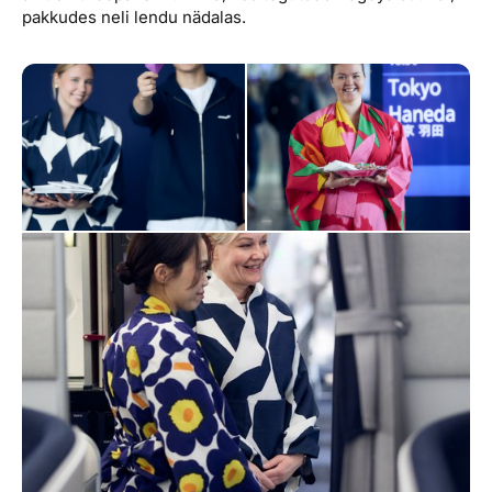
pakkudes neli lendu nädalas.