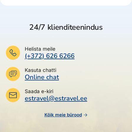
24/7 klienditeenindus
Helista meile
(+372) 626 6266
Kasuta chatti
Online chat
Saada e-kiri
estravel@estravel.ee
Kõik meie bürood