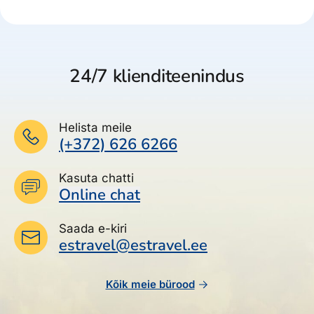
24/7 klienditeenindus
Helista meile
(+372) 626 6266
Kasuta chatti
Online chat
Saada e-kiri
estravel@estravel.ee
Kõik meie bürood