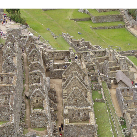
dised...