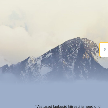
Sinu
"Vastused laekusid kiiresti ja need olid