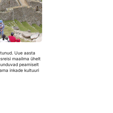
ustunud. Uue aasta
sreisi maailma ühelt
 suunduvad peamiselt
ama inkade kultuuri