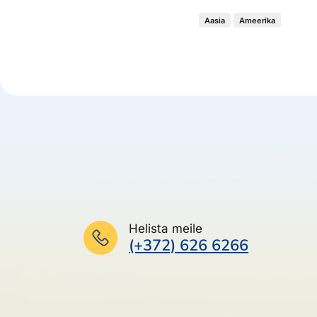
Aasia
Ameerika
Helista meile
(+372) 626 6266