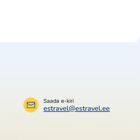
Saada e-kiri
estravel@estravel.ee