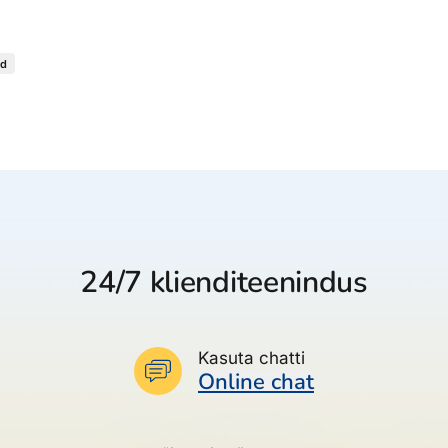
ed
24/7 klienditeenindus
Kasuta chatti
Online chat