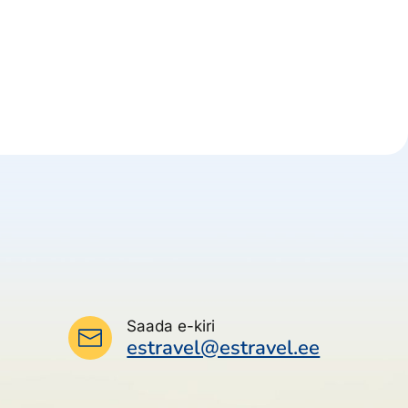
Saada e-kiri
estravel@estravel.ee