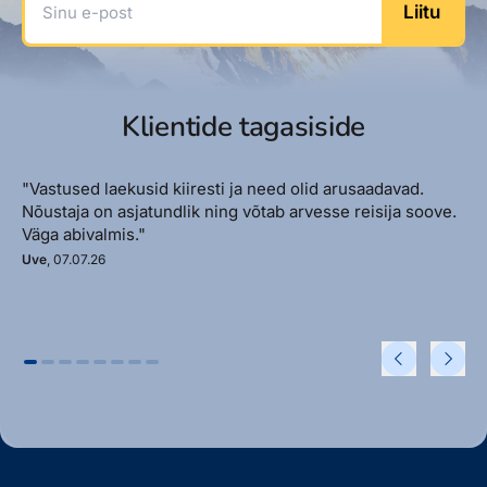
Liitu
Klientide tagasiside
"Vastused laekusid kiiresti ja need olid arusaadavad.
Nõustaja on asjatundlik ning võtab arvesse reisija soove.
Väga abivalmis."
Uve
, 07.07.26