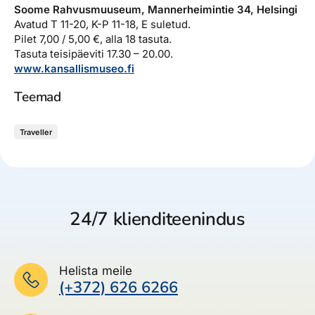
Soome Rahvusmuuseum, Mannerheimintie 34, Helsingi
Avatud T 11-20, K-P 11-18, E suletud.
Pilet 7,00 / 5,00 €, alla 18 tasuta.
Tasuta teisipäeviti 17.30 – 20.00.
www.kansallismuseo.fi
Teemad
Traveller
24/7 klienditeenindus
Helista meile
(+372) 626 6266