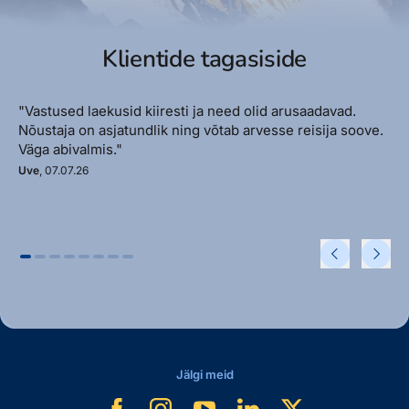
Klientide tagasiside
"Vastused laekusid kiiresti ja need olid arusaadavad.
Nõustaja on asjatundlik ning võtab arvesse reisija soove.
Väga abivalmis."
Uve
, 07.07.26
Jälgi meid