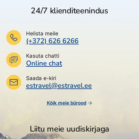
24/7 klienditeenindus
Helista meile
(+372) 626 6266
Kasuta chatti
Online chat
Saada e-kiri
estravel@estravel.ee
Kõik meie bürood
Liitu meie uudiskirjaga