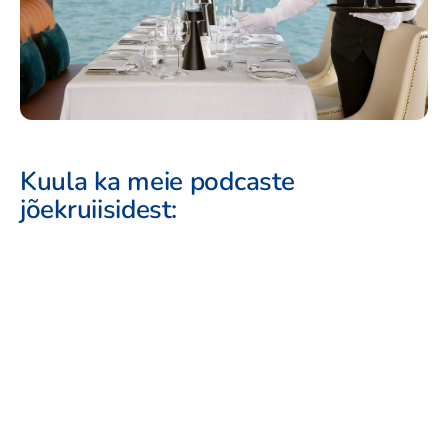
Kuula ka meie podcaste
jõekruiisidest: