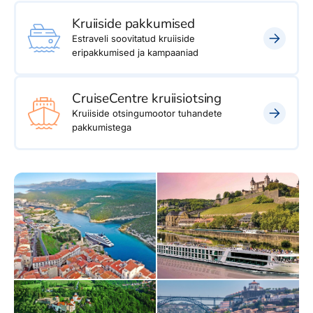
Kruiiside pakkumised
Estraveli soovitatud kruiiside
eripakkumised ja kampaaniad
CruiseCentre kruiisiotsing
Kruiiside otsingumootor tuhandete
pakkumistega