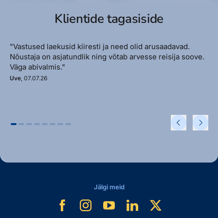
Klientide tagasiside
"Vastused laekusid kiiresti ja need olid arusaadavad.
Nõustaja on asjatundlik ning võtab arvesse reisija soove.
Väga abivalmis."
Uve
, 07.07.26
Jälgi meid