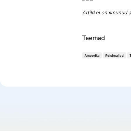
– – –
Artikkel on ilmunud 
Teemad
Ameerika
Reisimuljed