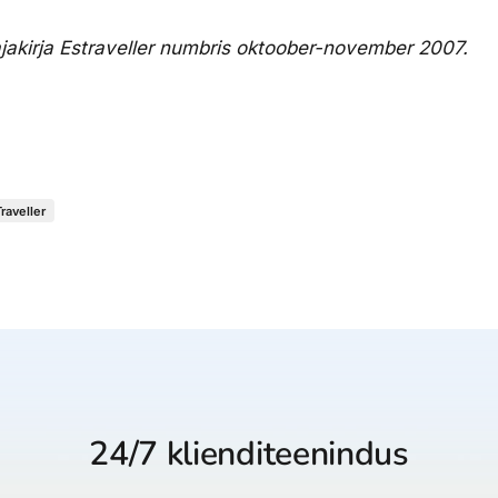
ajakirja Estraveller numbris oktoober-november 2007.
Traveller
24/7 klienditeenindus