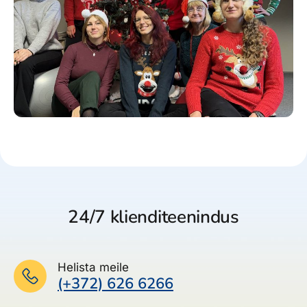
24/7 klienditeenindus
Helista meile
(+372) 626 6266