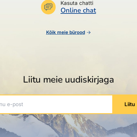
Kasuta chatti
Online chat
Kõik meie bürood
Liitu meie uudiskirjaga
 e-post
Liitu