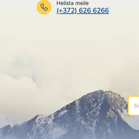
Helista meile
(+372) 626 6266
Sinu