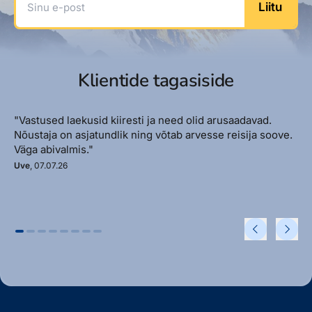
Liitu
Klientide tagasiside
"Vastused laekusid kiiresti ja need olid arusaadavad.
Nõustaja on asjatundlik ning võtab arvesse reisija soove.
Väga abivalmis."
Uve
, 07.07.26