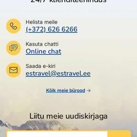
Helista meile
(+372) 626 6266
Kasuta chatti
Online chat
Saada e-kiri
estravel@estravel.ee
Kõik meie bürood
Liitu meie uudiskirjaga
Sinu e-post