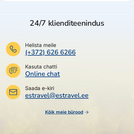
24/7 klienditeenindus
Helista meile
(+372) 626 6266
Kasuta chatti
Online chat
Saada e-kiri
estravel@estravel.ee
Kõik meie bürood