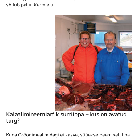
sõltub palju. Karm elu.
Kalaalimineerniarfik sumiippa – kus on avatud
turg?
Kuna Gröönimaal midagi ei kasva, süüakse peamiselt liha